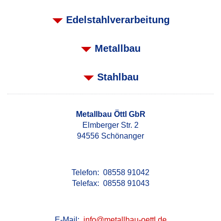
Edelstahlverarbeitung
Metallbau
Stahlbau
Metallbau Öttl GbR
Elmberger Str. 2
94556 Schönanger
Telefon: 08558 91042
Telefax: 08558 91043
E-Mail:
info@metallbau-oettl.de