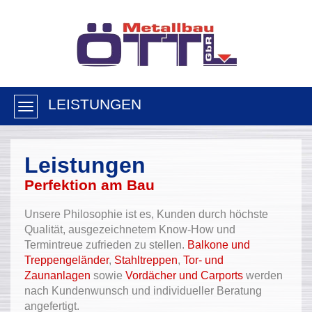
LEISTUNGEN
Leistungen
Perfektion am Bau
Unsere Philosophie ist es, Kunden durch höchste
Qualität, ausgezeichnetem Know-How und
Termintreue zufrieden zu stellen.
Balkone und
Treppengeländer
,
Stahltreppen
,
Tor- und
Zaunanlagen
sowie
Vordächer und Carports
werden
nach Kundenwunsch und individueller Beratung
angefertigt.