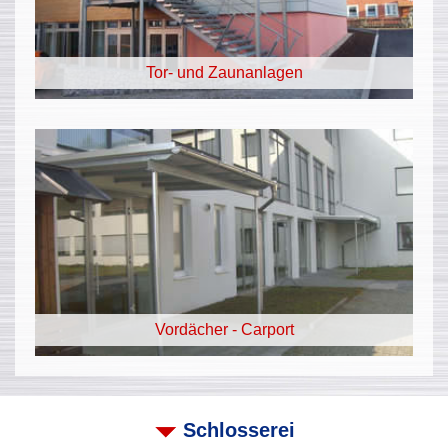
Tor- und Zaunanlagen
Vordächer - Carport
Schlosserei